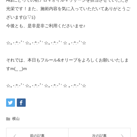
A様にとっての初アロマオイルマッサージを担当させていただき
光栄です！また、施術内容を気に入っていただいてありがとうご
ざいます(≧▽≦)
今後とも、是非是非ご利用くださいませ♪
☆｡･:*:･ﾟ’ ☆｡･:*:･ﾟ’ ☆｡･:*:･ﾟ’ ☆ ｡･:*:･ﾟ’☆
それでは、本日もフルール&オリーブをよろしくお願いいたしま
すm(_ _)m
☆｡･:*:･ﾟ’ ☆｡･:*:･ﾟ’ ☆｡･:*:･ﾟ’ ☆ ｡･:*:･ﾟ’☆
横山
前の記事
次の記事