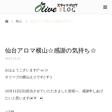
ホーム
横山
仙台アロマ横山☆感謝の気持ち☆
仙台アロマ横山☆感謝の気持ち☆
2015.10.12
おはようございます(*･ω･)ﾉ
オリーブの横山えりです(･∀･)
10月11日(日)担当させていただきました皆様へ、感謝申しあげ
たいと思います(●´∀｀●)