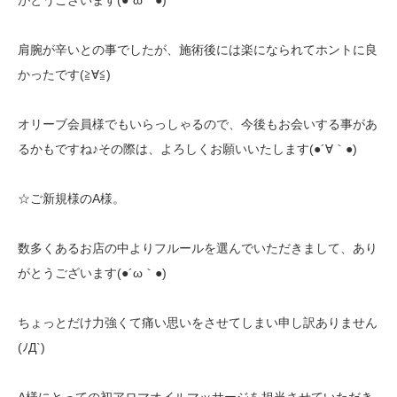
がとうございます(●´ω｀●)
肩腕が辛いとの事でしたが、施術後には楽になられてホントに良
かったです(≧∀≦)
オリーブ会員様でもいらっしゃるので、今後もお会いする事があ
るかもですね♪その際は、よろしくお願いいたします(●´∀｀●)
☆ご新規様のA様。
数多くあるお店の中よりフルールを選んでいただきまして、あり
がとうございます(●´ω｀●)
ちょっとだけ力強くて痛い思いをさせてしまい申し訳ありません
(ﾉД`)