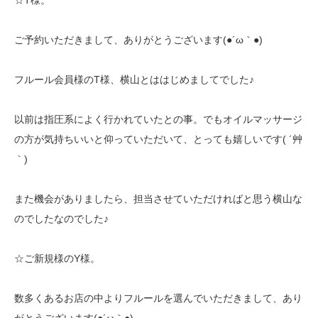
☆T様。
ご予約いただきまして、ありがとうございます(●´ω｀●)
フルール会員様のT様、横山とははじめましてでした♪
以前は指圧系によく行かれていたとの事。でもオイルマッサージ
の方が気持ちいいと仰っていただいて、とっても嬉しいです( ´艸
｀)
また機会がありましたら、担当させていただければと思う横山な
のでしたなのでした♪
☆ご新規様のY様。
数多くあるお店の中よりフルールを選んでいただきまして、あり