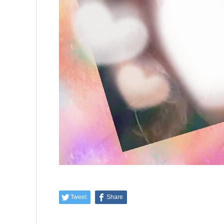
Tweet
Share