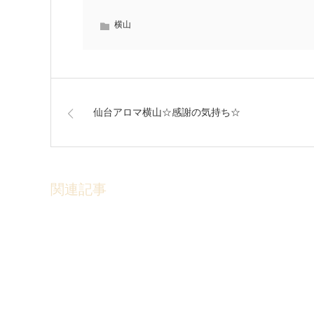
横山
仙台アロマ横山☆感謝の気持ち☆
関連記事