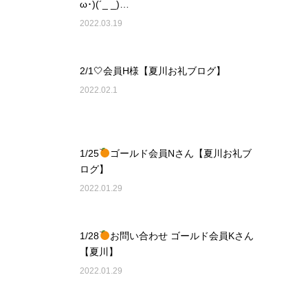
ω･)(´_ _)…
2022.03.19
2/1🤍会員H様【夏川お礼ブログ】
2022.02.1
1/25
ゴールド会員Nさん【夏川お礼ブ
ログ】
2022.01.29
1/28
お問い合わせ ゴールド会員Kさん
【夏川】
2022.01.29