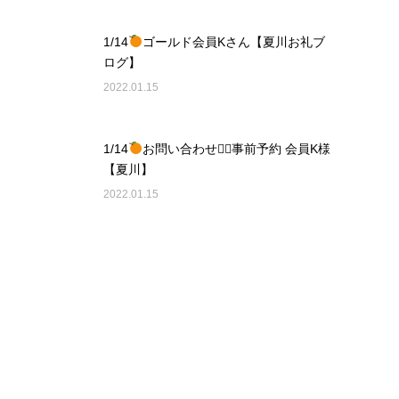
1/14
ゴールド会員Kさん【夏川お礼ブ
ログ】
2022.01.15
1/14
お問い合わせ❁⃘事前予約 会員K様
【夏川】
2022.01.15