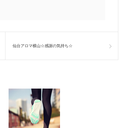
仙台アロマ横山☆感謝の気持ち☆