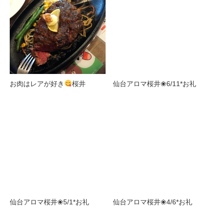
お肉はレアが好き
桜井
仙台アロマ桜井❀6/11*お礼
仙台アロマ桜井❀5/1*お礼
仙台アロマ桜井❀4/6*お礼