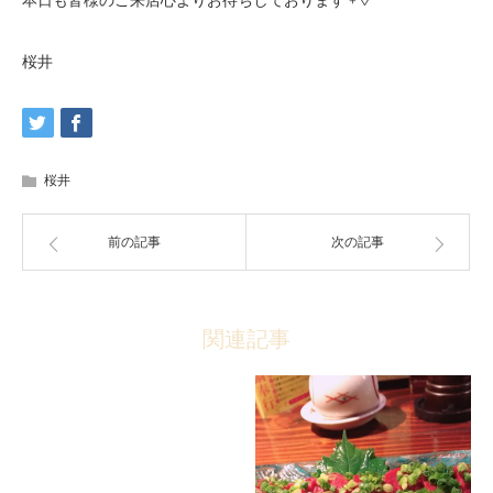
本日も皆様のご来店心よりお待ちしております﹢◊*ﾟ
桜井
桜井
前の記事
次の記事
関連記事