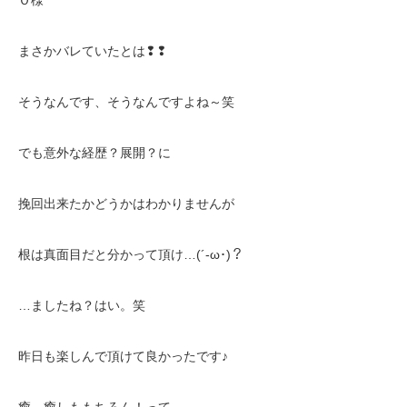
Ｏ様
まさかバレていたとは❢❢
そうなんです、そうなんですよね～笑
でも意外な経歴？展開？に
挽回出来たかどうかはわかりませんが
根は真面目だと分かって頂け…(´-ω･)？
…ましたね？はい。笑
昨日も楽しんで頂けて良かったです♪