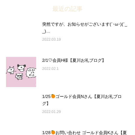
最近の記事
突然ですが、お知らせがございます(´･ω･)(´_
_)…
2022.03.19
2/1🤍会員H様【夏川お礼ブログ】
2022.02.1
1/25
ゴールド会員Nさん【夏川お礼ブロ
グ】
2022.01.29
1/28
お問い合わせ ゴールド会員Kさん【夏