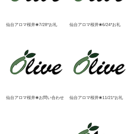
仙台アロマ桜井❀7/28*お礼
仙台アロマ桜井❀6/24*お礼
仙台アロマ桜井❀お問い合わせ
仙台アロマ桜井❀11/21*お礼