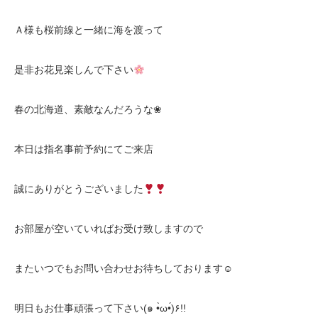
Ａ様も桜前線と一緒に海を渡って
是非お花見楽しんで下さい
春の北海道、素敵なんだろうな❀
本日は指名事前予約にてご来店
誠にありがとうございました
お部屋が空いていればお受け致しますので
またいつでもお問い合わせお待ちしております☺︎
明日もお仕事頑張って下さい(๑ •̀ω•́)۶!!