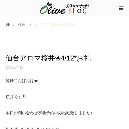
ホーム
桜井
仙台アロマ桜井❀4/12*お礼
仙台アロマ桜井❀4/12*お礼
2015.04.13
皆様こんばんは★
桜井です
本日お問い合わせ事前予約のみ出勤致しました♪