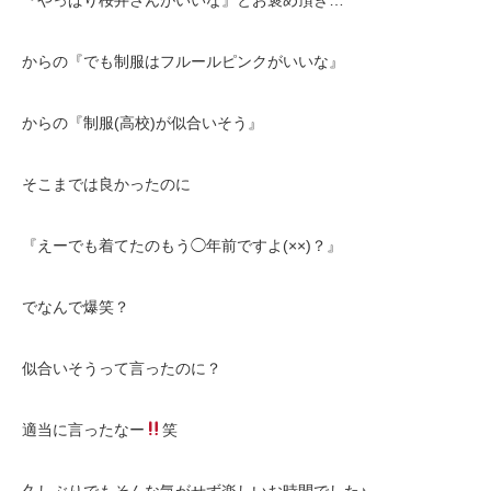
『やっぱり桜井さんがいいな』とお褒め頂き…
からの『でも制服はフルールピンクがいいな』
からの『制服(高校)が似合いそう』
そこまでは良かったのに
『えーでも着てたのもう◯年前ですよ(××)？』
でなんで爆笑？
似合いそうって言ったのに？
適当に言ったなー
笑