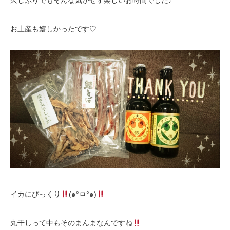
久しぶりでもそんな気がせず楽しいお時間でした♪
お土産も嬉しかったです♡
イカにびっくり
(๑°ㅁ°๑)
丸干しって中もそのまんまなんですね