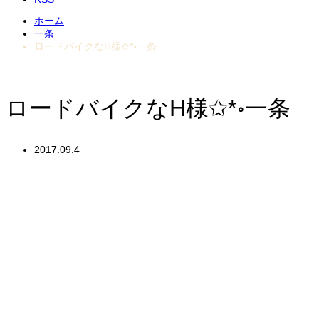
ホーム
一条
ロードバイクなH様✩*॰一条
ロードバイクなH様✩*॰一条
2017.09.4