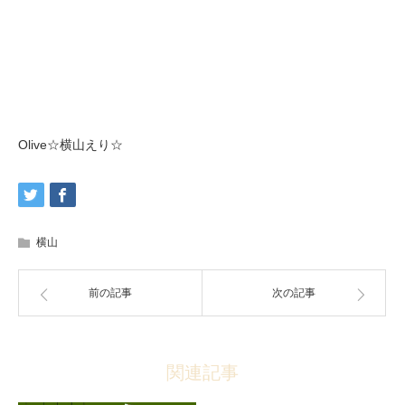
Olive☆横山えり☆
横山
前の記事
次の記事
関連記事