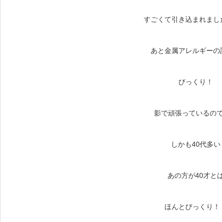
すごくて引き込まれまし
あと金属アレルギーの
びっくり！
影で頑張っているの
しかも40代多い
あの方が40才と
ほんとびっくり！