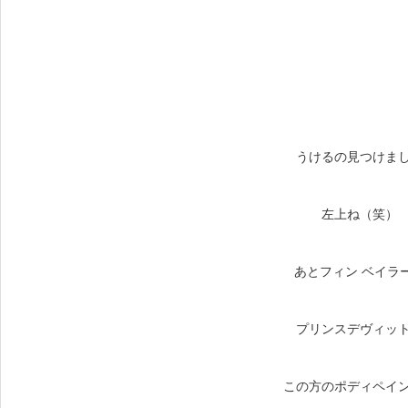
うけるの見つけま
左上ね（笑）
あとフィン ベイラ
プリンスデヴィッ
この方のポディペイ