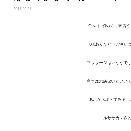
2017.05.28
Oliveに初めてご来店
K様ありがとうございます( 
マッサージはいかがで
今年は大病ないといい
あれから調べてみまし
エルササカマさ