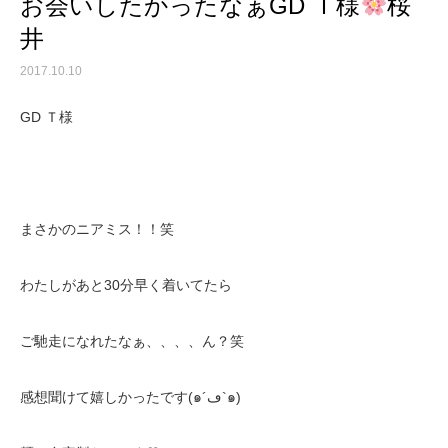
お会いしたかったなぁGD Ｔ様
桜
井
2017.10.10
GD Ｔ様
まさかのニアミス！！笑
わたしがあと30分早く着いてたら
ご馳走になれたなぁ、、、、ん？笑
感想聞けて嬉しかったです(๑´ڡ`๑)